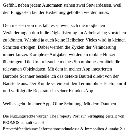
Gefühl, neben jedem Automaten stehen zwei Stewardessen, weil
den Fluggästen bei der Bedienung geholfen werden muss.
Den meisten von uns fällt es schwer, sich die möglichen
Veränderungen durch die Digitalisierung im Arbeitsalltag vorstellen
zu können. Wir sind ja auch keine Hellseher. Vieles wird in kleinen
Schritten erfolgen. Dabei werden die Zyklen der Veränderung
immer kürzer. Komplexe Aufgaben werden an mobile Nutzer
übertragen. Die Umkreissuche meines Smartphones ermittelt die
relevanten Objektdaten. Mit dem in meiner App integrierten
Barcode-Scanner bestelle ich das defekte Bauteil direkt von der
Baustelle aus. Der Kunde vereinbart den Termin ohne Telefonanruf
und verfolgt die Reparatur in seiner Kunden-App.
Weil es geht. In einer App. Ohne Schulung. Mit dem Daumen.
Die Nutzungsrechte wurden The Property Post zur Verfügung gestellt von
PROMOS consult GmbH
Erstveröffentlichung: Informationstechnologie & Immobilien Ausgabe 21/