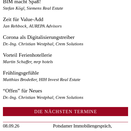
BIM macht Spaß!
Stefan Kögl, Siemens Real Estate
Zeit für Value-Add
Jan Rehbock, AUREPA Advisors
Corona als Digitalisierungstreiber
Dr.-Ing. Christian Westphal, Crem Solutions
Vorteil Ferienhotellerie
Martin Schaffer, mrp hotels
Frühlingsgefühle
Matthias Brodeßer, HIH Invest Real Estate
“Offen” für Neues
Dr.-Ing. Christian Westphal, Crem Solutions
DIE NÄCHSTEN TERMINE
08.09.26
Potsdamer Immobiliengespräch,