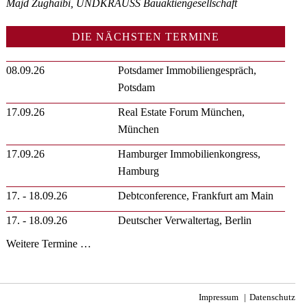
Majd Zughaibi, UNDKRAUSS Bauaktiengesellschaft
DIE NÄCHSTEN TERMINE
08.09.26
Potsdamer Immobiliengespräch,
Potsdam
17.09.26
Real Estate Forum München,
München
17.09.26
Hamburger Immobilienkongress,
Hamburg
17. - 18.09.26
Debtconference, Frankfurt am Main
17. - 18.09.26
Deutscher Verwaltertag, Berlin
Weitere Termine …
Impressum
Datenschutz