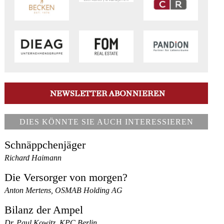
DIES KÖNNTE SIE AUCH INTERESSIEREN
Schnäppchenjäger
Richard Haimann
Die Versorger von morgen?
Anton Mertens, OSMAB Holding AG
Bilanz der Ampel
Dr. Paul Kowitz, KPC Berlin