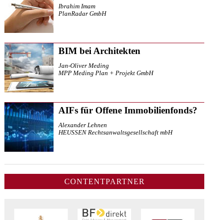
Ibrahim Imam
PlanRadar GmbH
BIM bei Architekten
Jan-Oliver Meding
MPP Meding Plan + Projekt GmbH
AIFs für Offene Immobilienfonds?
Alexander Lehnen
HEUSSEN Rechtsanwaltsgesellschaft mbH
CONTENTPARTNER