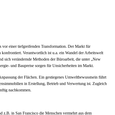
 vor einer tiefgreifenden Transformation. Der Markt für
onfrontiert. Verantwortlich ist u.a. ein Wandel der Arbeitswelt
d sich verändernde Methoden der Büroarbeit, die unter „New
nergie- und Baupreise sorgen für Unsicherheiten im Markt.
Anpassung der Flächen. Ein gestiegenes Umweltbewusstsein führt
simmobilien in Erstellung, Betrieb und Verwertung ist. Zugleich
ünftig nachkommen.
rend z.B. in San Francisco die Menschen vermehrt aus dem