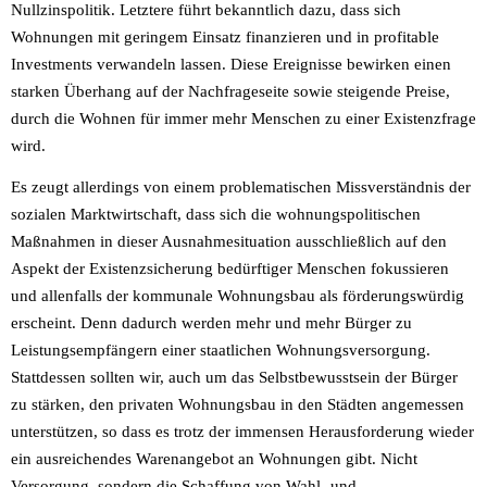
Nullzinspolitik. Letztere führt bekanntlich dazu, dass sich
Wohnungen mit geringem Einsatz finanzieren und in profitable
Investments verwandeln lassen. Diese Ereignisse bewirken einen
starken Überhang auf der Nachfrageseite sowie steigende Preise,
durch die Wohnen für immer mehr Menschen zu einer Existenzfrage
wird.
Es zeugt allerdings von einem problematischen Missverständnis der
sozialen Marktwirtschaft, dass sich die wohnungspolitischen
Maßnahmen in dieser Ausnahmesituation ausschließlich auf den
Aspekt der Existenzsicherung bedürftiger Menschen fokussieren
und allenfalls der kommunale Wohnungsbau als förderungswürdig
erscheint. Denn dadurch werden mehr und mehr Bürger zu
Leistungsempfängern einer staatlichen Wohnungsversorgung.
Stattdessen sollten wir, auch um das Selbstbewusstsein der Bürger
zu stärken, den privaten Wohnungsbau in den Städten angemessen
unterstützen, so dass es trotz der immensen Herausforderung wieder
ein ausreichendes Warenangebot an Wohnungen gibt. Nicht
Versorgung, sondern die Schaffung von Wahl- und