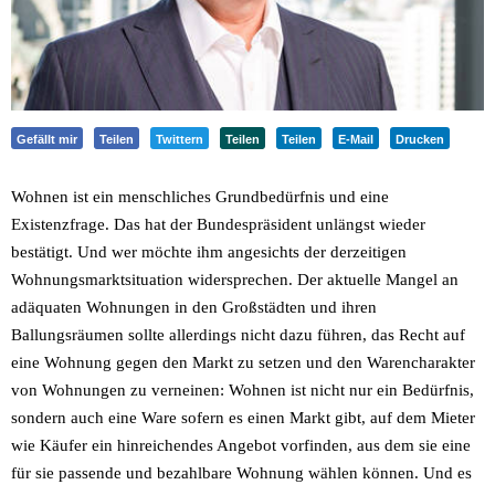
Gefällt mir
Teilen
Twittern
Teilen
Teilen
E-Mail
Drucken
Wohnen ist ein menschliches Grundbedürfnis und eine
Existenzfrage. Das hat der Bundespräsident unlängst wieder
bestätigt. Und wer möchte ihm angesichts der derzeitigen
Wohnungsmarktsituation widersprechen. Der aktuelle Mangel an
adäquaten Wohnungen in den Großstädten und ihren
Ballungsräumen sollte allerdings nicht dazu führen, das Recht auf
eine Wohnung gegen den Markt zu setzen und den Warencharakter
von Wohnungen zu verneinen: Wohnen ist nicht nur ein Bedürfnis,
sondern auch eine Ware sofern es einen Markt gibt, auf dem Mieter
wie Käufer ein hinreichendes Angebot vorfinden, aus dem sie eine
für sie passende und bezahlbare Wohnung wählen können. Und es