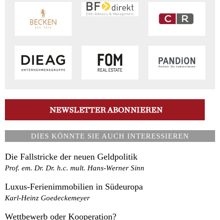
DIES KÖNNTE SIE AUCH INTERESSIEREN
Die Fallstricke der neuen Geldpolitik
Prof. em. Dr. Dr. h.c. mult. Hans-Werner Sinn
Luxus-Ferienimmobilien in Südeuropa
Karl-Heinz Goedeckemeyer
Wettbewerb oder Kooperation?