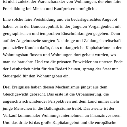
ist nicht zuletzt der Warencharakter von Wohnungen, der eine faire
Preisbildung bei Mieten und Kaufpreisen ermöglicht.
Eine solche faire Preisbildung und ein bedarfsgerechtes Angebot
haben es in der Bundesrepublik in der jüngeren Vergangenheit mit
geographischen und temporären Einschränkungen gegeben. Denn
auf der Angebotsseite sorgten Nachfrage und Zahlungsbereitschaft
potenzieller Kunden dafür, dass umfangreiche Kapitalströme in den
Wohnungsbau flossen und Wohnungen dort gebaut wurden, wo
man sie brauchte. Und wo die privaten Entwickler am unteren Ende
der Leistbarkeit nicht für den Bedarf bauten, sprang der Staat mit
Steuergeld für den Wohnungsbau ein.
Drei Ereignisse haben diesen Mechanismus jüngst aus dem
Gleichgewicht gebracht. Das erste ist die Urbanisierung, die
angesichts schwindender Perspektiven auf dem Land immer mehr
junge Menschen in die Ballungsräume treibt. Das zweite ist der
Verkauf kommunaler Wohnungsunternehmen an Finanzinvestoren.
Und das dritte ist das große Kapitalangebot und die europäische