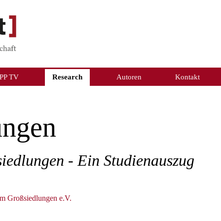
PP TV
Research
Autoren
Kontakt
ungen
iedlungen - Ein Studienauszug
um Großsiedlungen e.V.