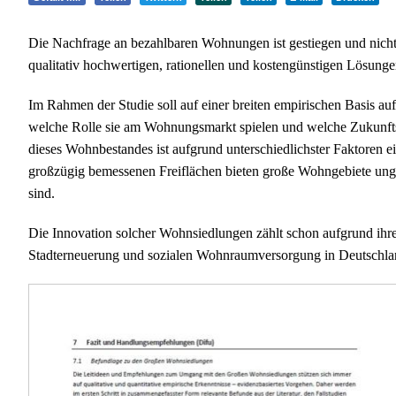
Die Nachfrage an bezahlbaren Wohnungen ist gestiegen und nicht
qualitativ hochwertigen, rationellen und kostengünstigen Lösunge
Im Rahmen der Studie soll auf einer breiten empirischen Basis a
welche Rolle sie am Wohnungsmarkt spielen und welche Zukunfts
dieses Wohnbestandes ist aufgrund unterschiedlichster Faktoren 
großzügig bemessenen Freiflächen bieten große Wohngebiete unge
sind.
Die Innovation solcher Wohnsiedlungen zählt schon aufgrund ihr
Stadterneuerung und sozialen Wohnraumversorgung in Deutschla