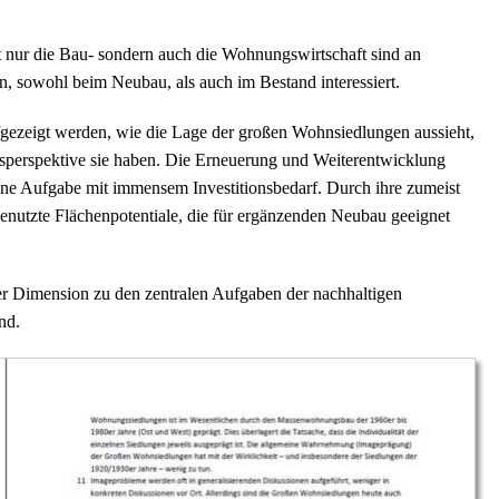
 nur die Bau- sondern auch die Wohnungswirtschaft sind an
n, sowohl beim Neubau, als auch im Bestand interessiert.
ufgezeigt werden, wie die Lage der großen Wohnsiedlungen aussieht,
perspektive sie haben. Die Erneuerung und Weiterentwicklung
eine Aufgabe mit immensem Investitionsbedarf. Durch ihre zumeist
nutzte Flächenpotentiale, die für ergänzenden Neubau geeignet
er Dimension zu den zentralen Aufgaben der nachhaltigen
nd.