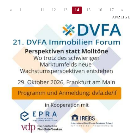
«
1
…
11
12
13
14
15
16
17
»
ANZEIGE