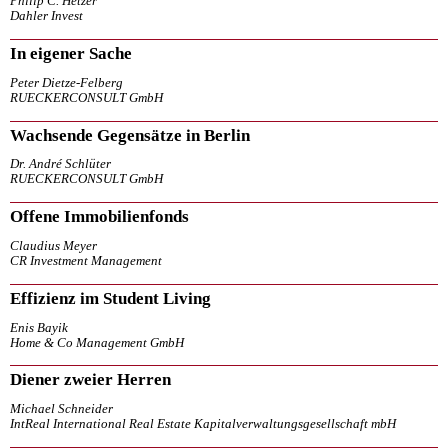
Philip C. Hetzer
Dahler Invest
In eigener Sache
Peter Dietze-Felberg
RUECKERCONSULT GmbH
Wachsende Gegensätze in Berlin
Dr. André Schlüter
RUECKERCONSULT GmbH
Offene Immobilienfonds
Claudius Meyer
CR Investment Management
Effizienz im Student Living
Enis Bayik
Home & Co Management GmbH
Diener zweier Herren
Michael Schneider
IntReal International Real Estate Kapitalverwaltungsgesellschaft mbH