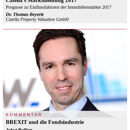
Catella's Marktmeinung 2017
Prognose zu Einflussfaktoren der Immobilienmärkte 2017
Dr. Thomas Beyerle
Catella Property Valuation GmbH
KOMMENTAR
BREXIT und die Fondsindustrie
Aykut Bußian