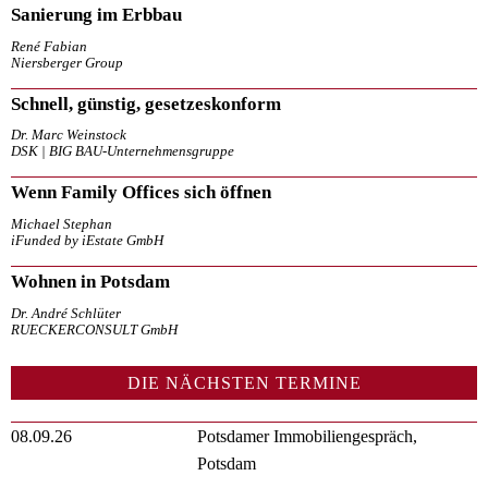
Sanierung im Erbbau
René Fabian
Niersberger Group
Schnell, günstig, gesetzeskonform
Dr. Marc Weinstock
DSK | BIG BAU-Unternehmensgruppe
Wenn Family Offices sich öffnen
Michael Stephan
iFunded by iEstate GmbH
Wohnen in Potsdam
Dr. André Schlüter
RUECKERCONSULT GmbH
DIE NÄCHSTEN TERMINE
08.09.26
Potsdamer Immobiliengespräch,
Potsdam