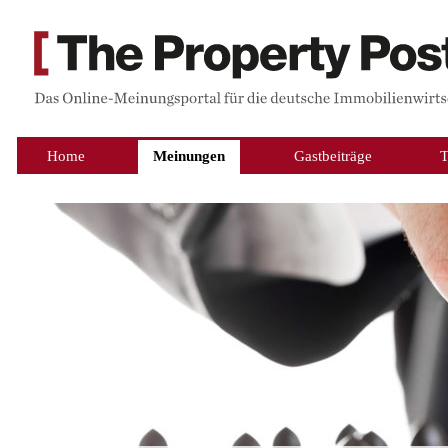
Home
Meinungen
Gastbeiträge