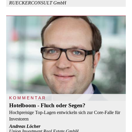
RUECKERCONSULT GmbH
KOMMENTAR
Hotelboom - Fluch oder Segen?
Hochpreisige Top-Lagen entwickeln sich zur Core-Falle für
Investoren
Andreas Löcher
Union Investment Real Estate GmbH