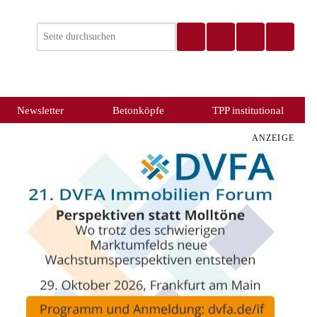
Newsletter
Betonköpfe
TPP institutional
ANZEIGE