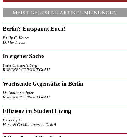
MEIST GELESENE ARTIKEL MEINUNGEN
Berlin? Entspannt Euch!
Philip C. Hetzer
Dahler Invest
In eigener Sache
Peter Dietze-Felberg
RUECKERCONSULT GmbH
Wachsende Gegensätze in Berlin
Dr. André Schlüter
RUECKERCONSULT GmbH
Effizienz im Student Living
Enis Bayik
Home & Co Management GmbH