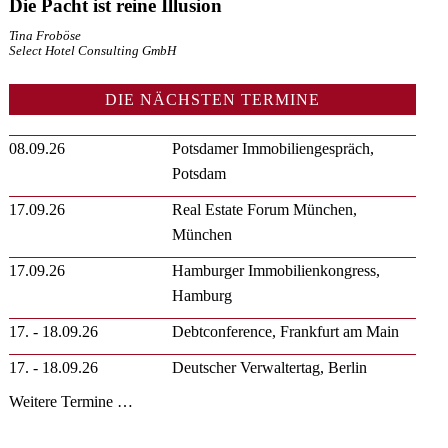
Die Pacht ist reine Illusion
Tina Froböse
Select Hotel Consulting GmbH
DIE NÄCHSTEN TERMINE
08.09.26
Potsdamer Immobiliengespräch,
Potsdam
17.09.26
Real Estate Forum München,
München
17.09.26
Hamburger Immobilienkongress,
Hamburg
17. - 18.09.26
Debtconference, Frankfurt am Main
17. - 18.09.26
Deutscher Verwaltertag, Berlin
Weitere Termine …