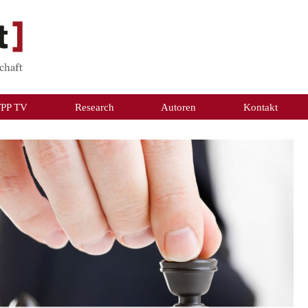
TPP TV
Research
Autoren
Kontakt