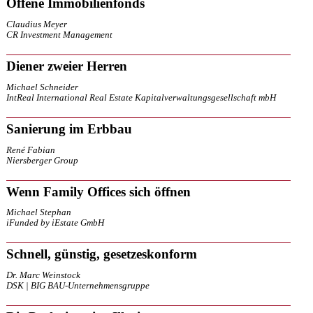
Offene Immobilienfonds
Claudius Meyer
CR Investment Management
Diener zweier Herren
Michael Schneider
IntReal International Real Estate Kapitalverwaltungsgesellschaft mbH
Sanierung im Erbbau
René Fabian
Niersberger Group
Wenn Family Offices sich öffnen
Michael Stephan
iFunded by iEstate GmbH
Schnell, günstig, gesetzeskonform
Dr. Marc Weinstock
DSK | BIG BAU-Unternehmensgruppe