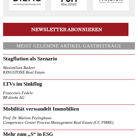
MEIST GELESENE ARTIKEL GASTBEITRÄGE
Stagflation als Szenario
Maximilian Radert
KINGSTONE Real Estate
LTVs im Sinkflug
Francesco Fedele
BF.direkt AG
Mobilität verwandelt Immobilien
Prof. Dr. Marion Peyinghaus
Competence Center Process Management Real Estate (CC PMRE)
Mehr zum „S“ in ESG