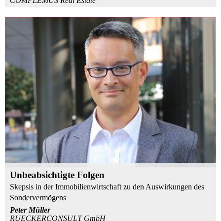
COMPLEMUS Real Estate
Unbeabsichtigte Folgen
Skepsis in der Immobilienwirtschaft zu den Auswirkungen des
Sondervermögens
Peter Müller
RUECKERCONSULT GmbH