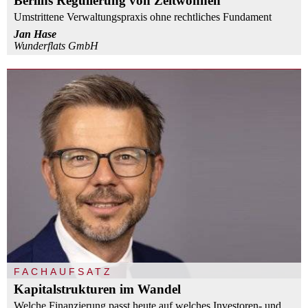
Berlins Regulierung von Zeitwohnen
Umstrittene Verwaltungspraxis ohne rechtliches Fundament
Jan Hase
Wunderflats GmbH
FACHAUFSATZ
Kapitalstrukturen im Wandel
Welche Finanzierung passt heute auf welches Investoren- und