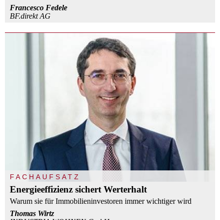
Francesco Fedele
BF.direkt AG
FACHAUFSATZ
Energieeffizienz sichert Werterhalt
Warum sie für Immobilieninvestoren immer wichtiger wird
Thomas Wirtz