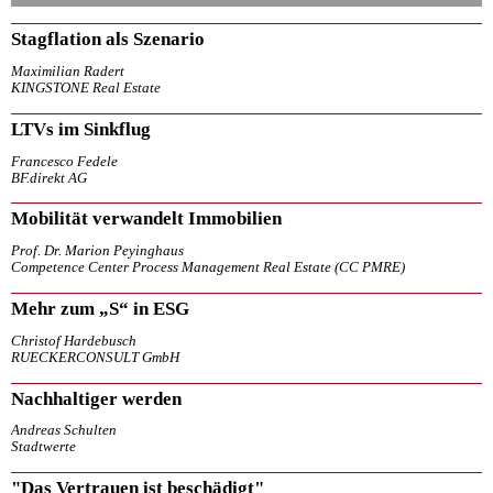
Stagflation als Szenario
Maximilian Radert
KINGSTONE Real Estate
LTVs im Sinkflug
Francesco Fedele
BF.direkt AG
Mobilität verwandelt Immobilien
Prof. Dr. Marion Peyinghaus
Competence Center Process Management Real Estate (CC PMRE)
Mehr zum „S“ in ESG
Christof Hardebusch
RUECKERCONSULT GmbH
Nachhaltiger werden
Andreas Schulten
Stadtwerte
"Das Vertrauen ist beschädigt"