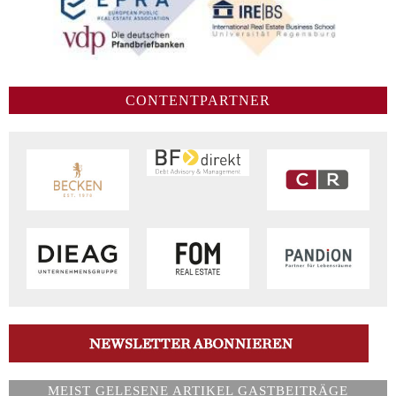
CONTENTPARTNER
MEIST GELESENE ARTIKEL GASTBEITRÄGE