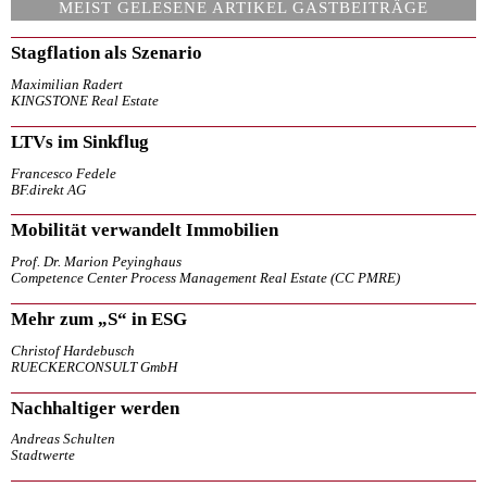
MEIST GELESENE ARTIKEL GASTBEITRÄGE
Stagflation als Szenario
Maximilian Radert
KINGSTONE Real Estate
LTVs im Sinkflug
Francesco Fedele
BF.direkt AG
Mobilität verwandelt Immobilien
Prof. Dr. Marion Peyinghaus
Competence Center Process Management Real Estate (CC PMRE)
Mehr zum „S“ in ESG
Christof Hardebusch
RUECKERCONSULT GmbH
Nachhaltiger werden
Andreas Schulten
Stadtwerte