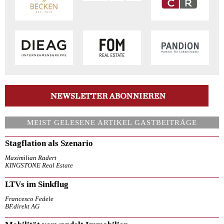
MEIST GELESENE ARTIKEL GASTBEITRÄGE
Stagflation als Szenario
Maximilian Radert
KINGSTONE Real Estate
LTVs im Sinkflug
Francesco Fedele
BF.direkt AG