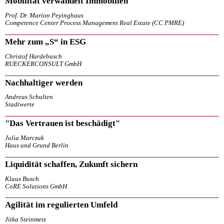
Mobilität verwandelt Immobilien
Prof. Dr. Marion Peyinghaus
Competence Center Process Management Real Estate (CC PMRE)
Mehr zum „S“ in ESG
Christof Hardebusch
RUECKERCONSULT GmbH
Nachhaltiger werden
Andreas Schulten
Stadtwerte
"Das Vertrauen ist beschädigt"
Julia Marczuk
Haus und Grund Berlin
Liquidität schaffen, Zukunft sichern
Klaus Busch
CoRE Solutions GmbH
Agilität im regulierten Umfeld
Jitka Steinmetz