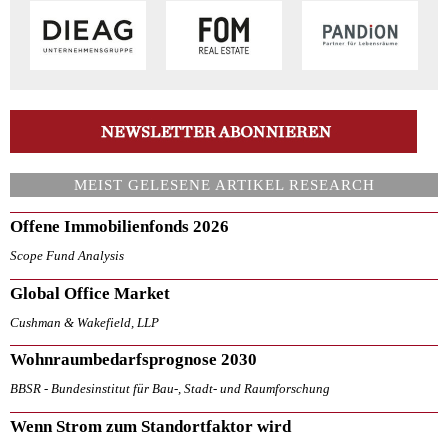
MEIST GELESENE ARTIKEL RESEARCH
Offene Immobilienfonds 2026
Scope Fund Analysis
Global Office Market
Cushman & Wakefield, LLP
Wohnraumbedarfsprognose 2030
BBSR - Bundesinstitut für Bau-, Stadt- und Raumforschung
Wenn Strom zum Standortfaktor wird