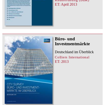
ET: April 2013
Büro- und
Investmentmärkte
Deutschland im Überblick
Colliers International
ET: 2013