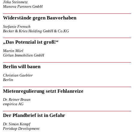
Jitka Steinmetz
Manova Partners GmbH
Widerstände gegen Bauvorhaben
Stefanie Frensch
Becker & Kries Holding GmbH & Co.KG
„Das Potenzial ist groß!“
Martin Mörl
Girlan Immobilien GmbH
Berlin will bauen
Christian Gaebler
Berlin
Mietenregulierung setzt Fehlanreize
Dr. Reiner Braun
empirica AG
Der Pfandbrief ist in Gefahr
Dr. Simon Kempf
Periskop Development