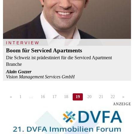
INTERVIEW
Boom für Serviced Apartments
Die Schweiz ist prädestiniert für die Serviced Apartment
Branche
Alain Gozzer
Vision Management Services GmbH
«
1
…
16
17
18
19
20
21
22
»
ANZEIGE