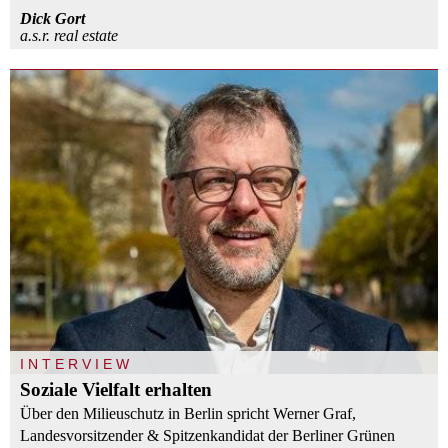
Dick Gort
a.s.r. real estate
INTERVIEW
Soziale Vielfalt erhalten
Über den Milieuschutz in Berlin spricht Werner Graf,
Landesvorsitzender & Spitzenkandidat der Berliner Grünen