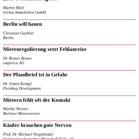
Martin Mörl
Girlan Immobilien GmbH
Berlin will bauen
Christian Gaebler
Berlin
Mietenregulierung setzt Fehlanreize
Dr. Reiner Braun
empirica AG
Der Pfandbrief ist in Gefahr
Dr. Simon Kempf
Periskop Development
Mietern fehlt oft der Kontakt
Wiebke Werner
Berliner Mieterverein
Käufer brauchen gute Nerven
Prof. Dr. Michael Voigtländer
Institut der deutschen Wirtschaft Köln e.V.