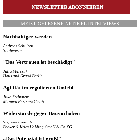
MEIST GELESENE ARTIKEL INTERVIEWS
Nachhaltiger werden
Andreas Schulten
Stadtwerte
"Das Vertrauen ist beschädigt"
Julia Marczuk
Haus und Grund Berlin
Agilität im regulierten Umfeld
Jitka Steinmetz
Manova Partners GmbH
Widerstände gegen Bauvorhaben
Stefanie Frensch
Becker & Kries Holding GmbH & Co.KG
„Das Potenzial ist groß!“