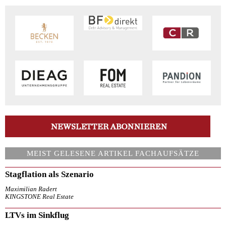
MEIST GELESENE ARTIKEL FACHAUFSÄTZE
Stagflation als Szenario
Maximilian Radert
KINGSTONE Real Estate
LTVs im Sinkflug