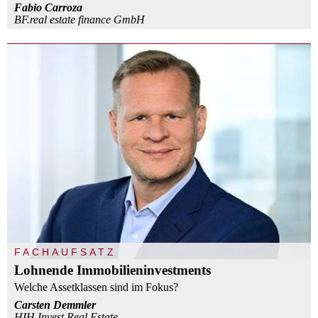
Fabio Carroza
BF.real estate finance GmbH
FACHAUFSATZ
Lohnende Immobilieninvestments
Welche Assetklassen sind im Fokus?
Carsten Demmler
HIH Invest Real Estate