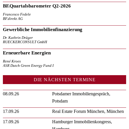
BF.Quartalsbarometer Q2-2026
Francesco Fedele
BF.direkt AG
Gewerbliche Immobilienfinanzierung
Dr. Kathrin Dräger
RUECKERCONSULT GmbH
Erneuerbare Energien
René Kroes
ASR Dutch Green Energy Fund I
DIE NÄCHSTEN TERMINE
08.09.26
Potsdamer Immobiliengespräch,
Potsdam
17.09.26
Real Estate Forum München, München
17.09.26
Hamburger Immobilienkongress,
Hamburg