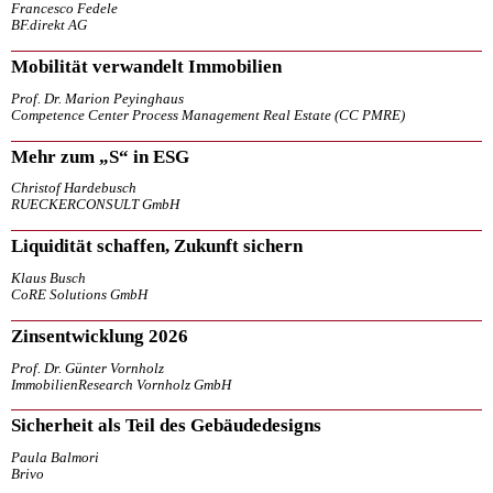
Francesco Fedele
BF.direkt AG
Mobilität verwandelt Immobilien
Prof. Dr. Marion Peyinghaus
Competence Center Process Management Real Estate (CC PMRE)
Mehr zum „S“ in ESG
Christof Hardebusch
RUECKERCONSULT GmbH
Liquidität schaffen, Zukunft sichern
Klaus Busch
CoRE Solutions GmbH
Zinsentwicklung 2026
Prof. Dr. Günter Vornholz
ImmobilienResearch Vornholz GmbH
Sicherheit als Teil des Gebäudedesigns
Paula Balmori
Brivo