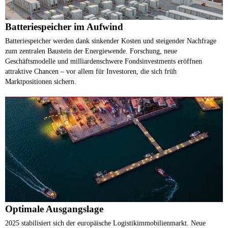
Batteriespeicher im Aufwind
Batteriespeicher werden dank sinkender Kosten und steigender Nachfrage
zum zentralen Baustein der Energiewende. Forschung, neue
Geschäftsmodelle und milliardenschwere Fondsinvestments eröffnen
attraktive Chancen – vor allem für Investoren, die sich früh
Marktpositionen sichern.
Optimale Ausgangslage
2025 stabilisiert sich der europäische Logistikimmobilienmarkt. Neue