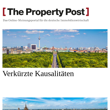
Verkürzte Kausalitäten