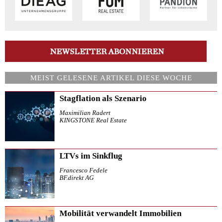
MEIST GELESENE ARTIKEL DIESE WOCHE
Stagflation als Szenario
Maximilian Radert
KINGSTONE Real Estate
LTVs im Sinkflug
Francesco Fedele
BF.direkt AG
Mobilität verwandelt Immobilien