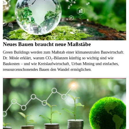
Neues Bauen braucht neue Maßstäbe
Green Buildings werden zum Maßstab einer klimaneutralen Bauwirtschaft.
Dr. Mösle erklärt, warum CO₂-Bilanzen künftig so wichtig sind wie
Baukosten – und wie Kreislaufwirtschaft, Urban Mining und einfaches,
ressourcenschonendes Bauen den Wandel ermöglichen.