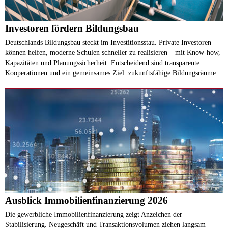
Investoren fördern Bildungsbau
Deutschlands Bildungsbau steckt im Investitionsstau. Private Investoren
können helfen, moderne Schulen schneller zu realisieren – mit Know-how,
Kapazitäten und Planungssicherheit. Entscheidend sind transparente
Kooperationen und ein gemeinsames Ziel: zukunftsfähige Bildungsräume.
Ausblick Immobilienfinanzierung 2026
Die gewerbliche Immobilienfinanzierung zeigt Anzeichen der
Stabilisierung. Neugeschäft und Transaktionsvolumen ziehen langsam