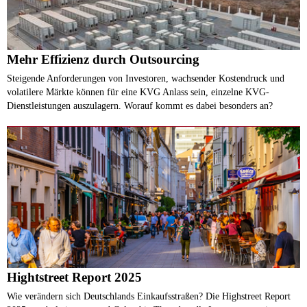
Mehr Effizienz durch Outsourcing
Steigende Anforderungen von Investoren, wachsender Kostendruck und
volatilere Märkte können für eine KVG Anlass sein, einzelne KVG-
Dienstleistungen auszulagern. Worauf kommt es dabei besonders an?
Hightstreet Report 2025
Wie verändern sich Deutschlands Einkaufsstraßen? Die Highstreet Report