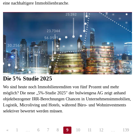
eine nachhaltigere Immobilienbranche.
Die 5% Studie 2025
Wo sind heute noch Immobilienrenditen von fünf Prozent und mehr
möglich? Die neue „5%-Studie 2025“ der bulwiengesa AG zeigt anhand
objektbezogener IRR-Berechnungen Chancen in Unternehmensimmobilien,
Logistik, Microliving und Hotels, während Büro- und Wohninvestments
selektiver bewertet werden müssen.
«
1
…
6
7
8
9
10
11
12
…
139