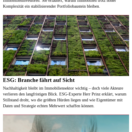
Immobilieninvestoren. Sie erläutert, warum Immobilien trotz hoher
Komplexität ein stabilisierender Portfoliobaustein bleiben.
ESG: Branche fährt auf Sicht
Nachhaltigkeit bleibt im Immobiliensektor wichtig – doch viele Akteure
verlieren den langfristigen Blick. ESG-Experte Herr Prinz erklärt, warum
Stillstand droht, wo die größten Hürden liegen und wie Eigentümer mit
Daten und Strategie echten Mehrwert schaffen können.