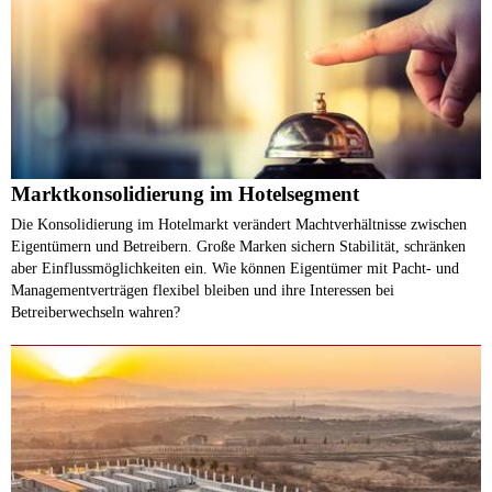
Marktkonsolidierung im Hotelsegment
Die Konsolidierung im Hotelmarkt verändert Machtverhältnisse zwischen
Eigentümern und Betreibern. Große Marken sichern Stabilität, schränken
aber Einflussmöglichkeiten ein. Wie können Eigentümer mit Pacht- und
Managementverträgen flexibel bleiben und ihre Interessen bei
Betreiberwechseln wahren?