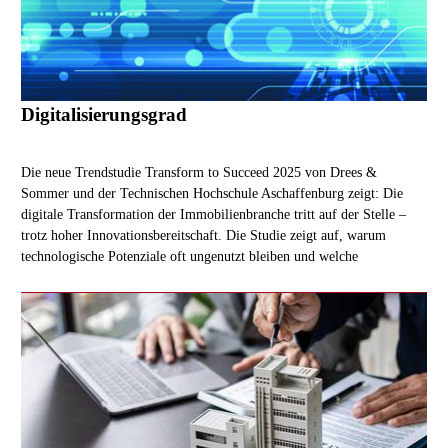
Digitalisierungsgrad
Die neue Trendstudie Transform to Succeed 2025 von Drees &
Sommer und der Technischen Hochschule Aschaffenburg zeigt: Die
digitale Transformation der Immobilienbranche tritt auf der Stelle –
trotz hoher Innovationsbereitschaft. Die Studie zeigt auf, warum
technologische Potenziale oft ungenutzt bleiben und welche
organisatorischen Weichenstellungen jetzt nötig sind.