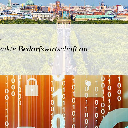
n
enkte Bedarfswirtschaft an