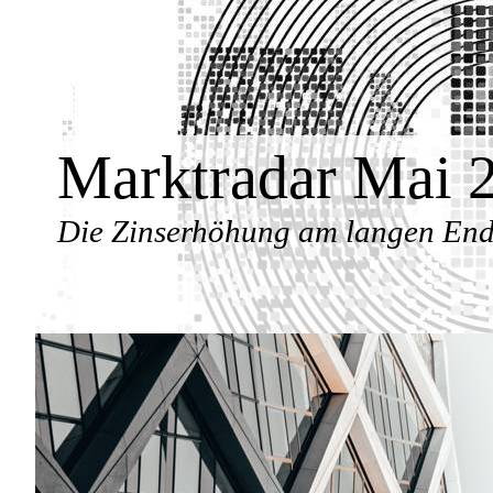
Marktradar Mai 
Die Zinserhöhung am langen Ende 