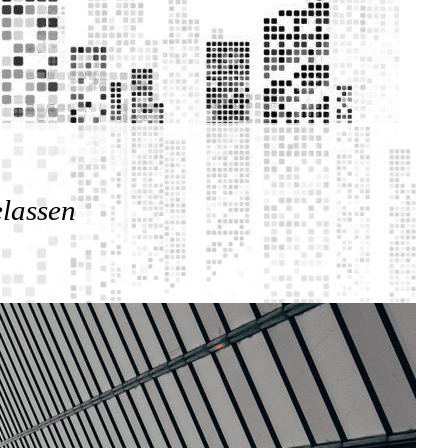
elassen