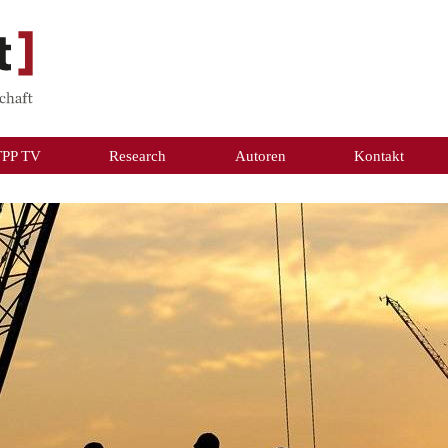
TPP TV
Research
Autoren
Kontakt