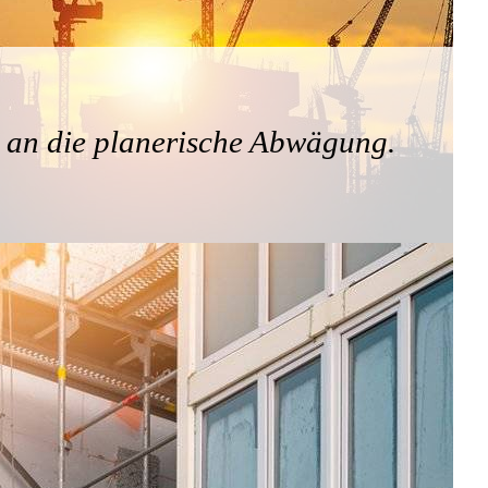
an die planerische Abwägung.