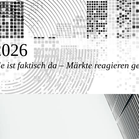
2026
ist faktisch da – Märkte reagieren g